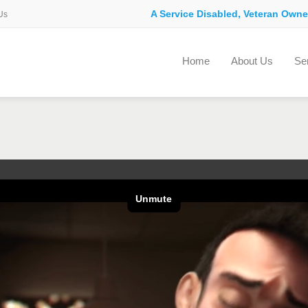
A Service Disabled, Veteran Own
Us
Home
About Us
Se