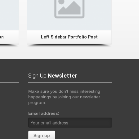
on
Left Sidebar Portfolio Post
Sign Up
Newsletter
Make sure you don't miss interesting
happenings by joining our newsletter
program.
Email address: