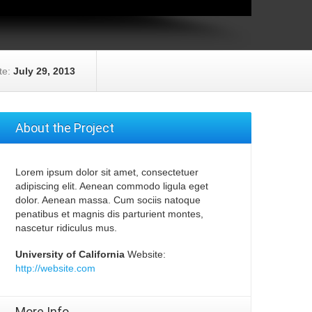
te:
July 29, 2013
About the Project
Lorem ipsum dolor sit amet, consectetuer
adipiscing elit. Aenean commodo ligula eget
dolor. Aenean massa. Cum sociis natoque
penatibus et magnis dis parturient montes,
nascetur ridiculus mus.
University of California
Website:
http://website.com
More Info