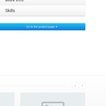
Skills
Go to the project page