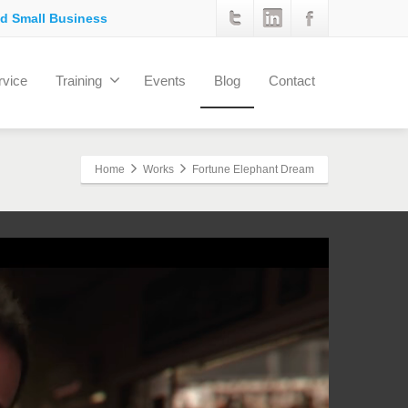
ed Small Business
rvice
Training
Events
Blog
Contact
Home
Works
Fortune Elephant Dream